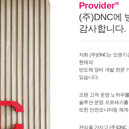
Provider”
감사합니다.
현재의
있습니다.
오랜 고객 운영 노하우를
솔루션 운영 프로세스를
또한 안전모니터링 체계