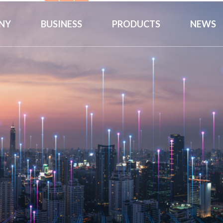
NY
BUSINESS
PRODUCTS
NEWS