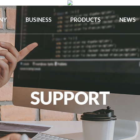
NY
BUSINESS
PRODUCTS
NEWS
SUPPORT