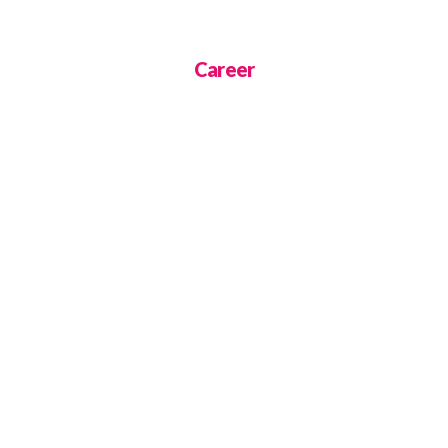
Career
(주)DNC 채용안내
DNC는 중소벤처기업부를 통해 메인비즈 기업으로 인증된 기업
)DNC를 함께 만들어갈 열정과 도전정신을 가진 혁신적인 인재를