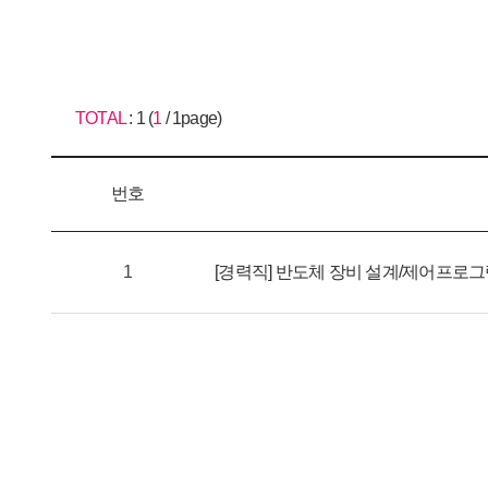
TOTAL
: 1 (
1
/ 1page)
번호
1
[경력직] 반도체 장비 설계/제어프로