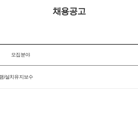
채용공고
모집분야
그램/설치유지보수